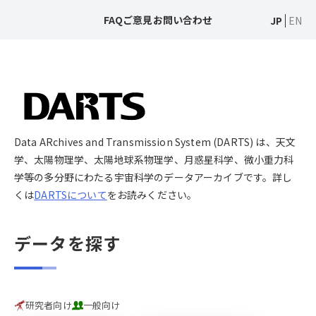
FAQ
ご意見
お問い合わせ
JP
EN
Data ARchives and Transmission System (DARTS) は、天文
学、太陽物理学、太陽地球系物理学、月惑星科学、微小重力科
学等の多分野にわたる宇宙科学のデータアーカイブです。詳し
くは
DARTSについて
をお読みください。
データを探す
研究者向け
一般向け