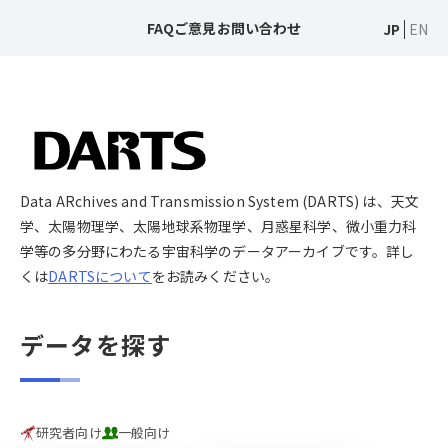
FAQ
ご意見
お問い合わせ
JP
EN
Data ARchives and Transmission System (DARTS) は、天文
学、太陽物理学、太陽地球系物理学、月惑星科学、微小重力科
学等の多分野にわたる宇宙科学のデータアーカイブです。詳し
くは
DARTSについて
をお読みください。
データを探す
研究者向け
一般向け