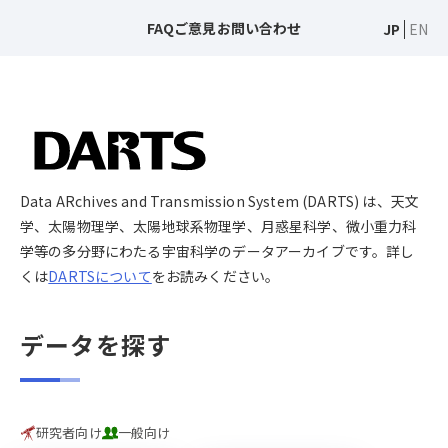
FAQ
ご意見
お問い合わせ
JP
EN
Data ARchives and Transmission System (DARTS) は、天文
学、太陽物理学、太陽地球系物理学、月惑星科学、微小重力科
学等の多分野にわたる宇宙科学のデータアーカイブです。詳し
くは
DARTSについて
をお読みください。
データを探す
研究者向け
一般向け