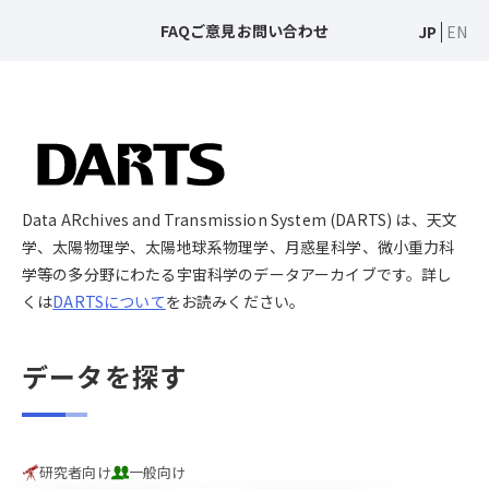
FAQ
ご意見
お問い合わせ
JP
EN
Data ARchives and Transmission System (DARTS) は、天文
学、太陽物理学、太陽地球系物理学、月惑星科学、微小重力科
学等の多分野にわたる宇宙科学のデータアーカイブです。詳し
くは
DARTSについて
をお読みください。
データを探す
研究者向け
一般向け