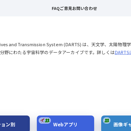
FAQ
ご意見
お問い合わせ
chives and Transmission System (DARTS) は、
分野にわたる宇宙科学のデータアーカイブです。詳しくは
DART
ション別
Webアプリ
画像ギ