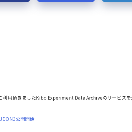
用頂きましたKibo Experiment Data Archiveのサ
UDON3公開開始