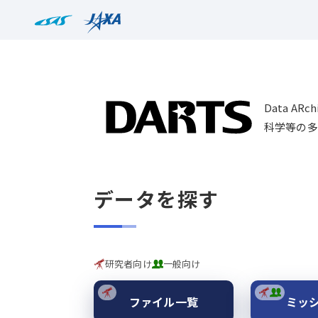
Data AR
科学等の多
データを探す
研究者向け
一般向け
ファイル一覧
ミッ