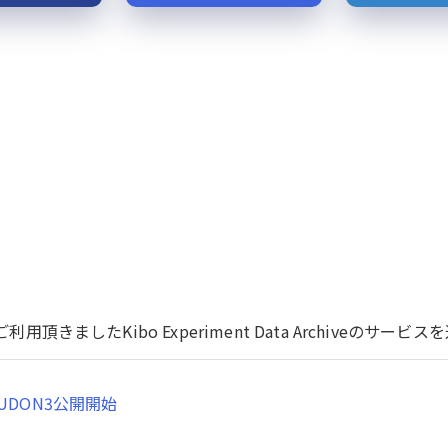
用頂きましたKibo Experiment Data Archiveのサ
UDON3公開開始