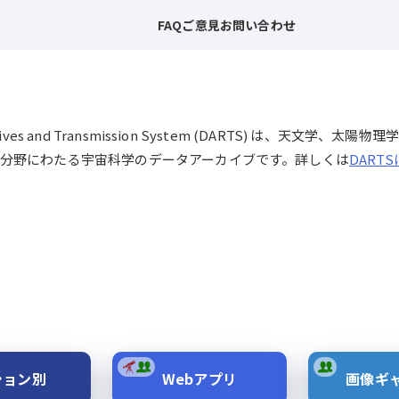
FAQ
ご意見
お問い合わせ
chives and Transmission System (DARTS) は、
分野にわたる宇宙科学のデータアーカイブです。詳しくは
DART
ション別
Webアプリ
画像ギ