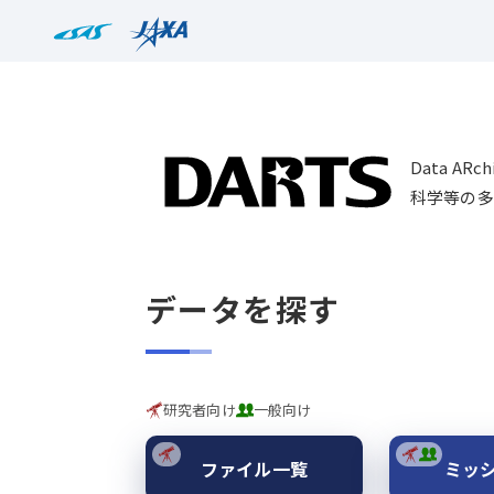
Data AR
科学等の多
データを探す
研究者向け
一般向け
ファイル一覧
ミッ