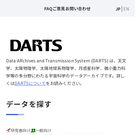
FAQ
ご意見
お問い合わせ
JP
EN
Data ARchives and Transmission System (DARTS) は、天文
学、太陽物理学、太陽地球系物理学、月惑星科学、微小重力科
学等の多分野にわたる宇宙科学のデータアーカイブです。詳し
くは
DARTSについて
をお読みください。
データを探す
研究者向け
一般向け