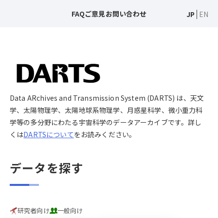
FAQ
ご意見
お問い合わせ
JP
EN
Data ARchives and Transmission System (DARTS) は、天文
学、太陽物理学、太陽地球系物理学、月惑星科学、微小重力科
学等の多分野にわたる宇宙科学のデータアーカイブです。詳し
くは
DARTSについて
をお読みください。
データを探す
研究者向け
一般向け