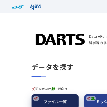
Data AR
科学等の多
データを探す
研究者向け
一般向け
ファイル一覧
ミッ