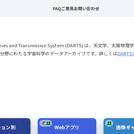
FAQ
ご意見
お問い合わせ
chives and Transmission System (DARTS) は、
分野にわたる宇宙科学のデータアーカイブです。詳しくは
DART
ション別
Webアプリ
画像ギ