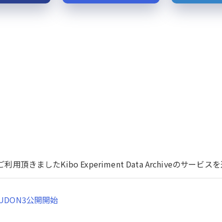
用頂きましたKibo Experiment Data Archiveのサ
UDON3公開開始