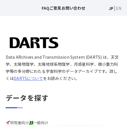
FAQ
ご意見
お問い合わせ
JP
EN
Data ARchives and Transmission System (DARTS) は、天文
学、太陽物理学、太陽地球系物理学、月惑星科学、微小重力科
学等の多分野にわたる宇宙科学のデータアーカイブです。詳し
くは
DARTSについて
をお読みください。
データを探す
研究者向け
一般向け