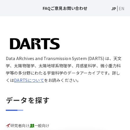
FAQ
ご意見
お問い合わせ
JP
EN
Data ARchives and Transmission System (DARTS) は、天文
学、太陽物理学、太陽地球系物理学、月惑星科学、微小重力科
学等の多分野にわたる宇宙科学のデータアーカイブです。詳し
くは
DARTSについて
をお読みください。
データを探す
研究者向け
一般向け