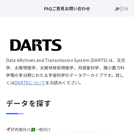
FAQ
ご意見
お問い合わせ
JP
EN
Data ARchives and Transmission System (DARTS) は、天文
学、太陽物理学、太陽地球系物理学、月惑星科学、微小重力科
学等の多分野にわたる宇宙科学のデータアーカイブです。詳し
くは
DARTSについて
をお読みください。
データを探す
研究者向け
一般向け