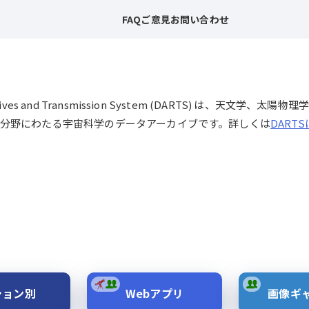
FAQ
ご意見
お問い合わせ
chives and Transmission System (DARTS) は、
分野にわたる宇宙科学のデータアーカイブです。詳しくは
DART
ション別
Webアプリ
画像ギ