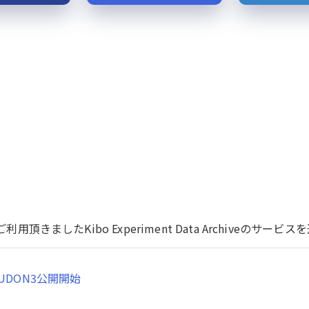
用頂きましたKibo Experiment Data Archiveのサ
UDON3公開開始