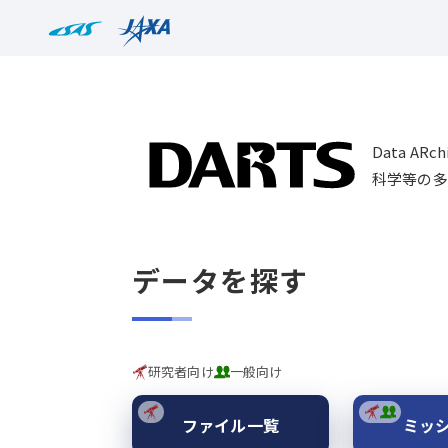
Data AR
科学等の多
データを探す
研究者向け
一般向け
ファイル一覧
ミッ