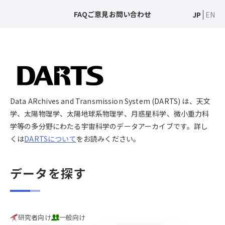
FAQ
ご意見
お問い合わせ
JP
EN
Data ARchives and Transmission System (DARTS) は、天文
学、太陽物理学、太陽地球系物理学、月惑星科学、微小重力科
学等の多分野にわたる宇宙科学のデータアーカイブです。詳し
くは
DARTSについて
をお読みください。
データを探す
研究者向け
一般向け