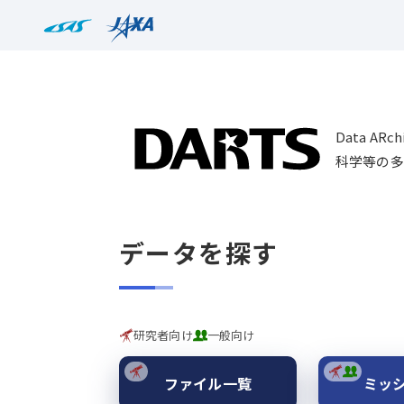
Data AR
科学等の多
データを探す
研究者向け
一般向け
ファイル一覧
ミッ