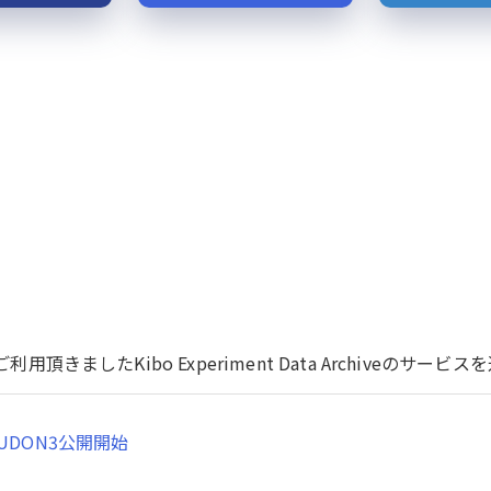
用頂きましたKibo Experiment Data Archiveのサ
UDON3公開開始