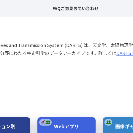
FAQ
ご意見
お問い合わせ
chives and Transmission System (DARTS) は、
分野にわたる宇宙科学のデータアーカイブです。詳しくは
DART
ション別
Webアプリ
画像ギ