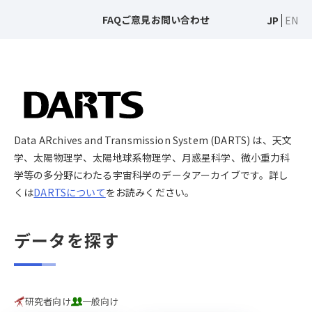
FAQ
ご意見
お問い合わせ
JP
EN
Data ARchives and Transmission System (DARTS) は、天文
学、太陽物理学、太陽地球系物理学、月惑星科学、微小重力科
学等の多分野にわたる宇宙科学のデータアーカイブです。詳し
くは
DARTSについて
をお読みください。
データを探す
研究者向け
一般向け