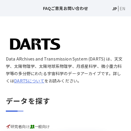
FAQ
ご意見
お問い合わせ
JP
EN
Data ARchives and Transmission System (DARTS) は、天文
学、太陽物理学、太陽地球系物理学、月惑星科学、微小重力科
学等の多分野にわたる宇宙科学のデータアーカイブです。詳し
くは
DARTSについて
をお読みください。
データを探す
研究者向け
一般向け