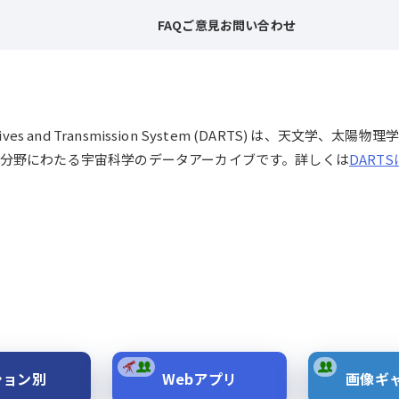
FAQ
ご意見
お問い合わせ
chives and Transmission System (DARTS) は、
分野にわたる宇宙科学のデータアーカイブです。詳しくは
DART
ション別
Webアプリ
画像ギ