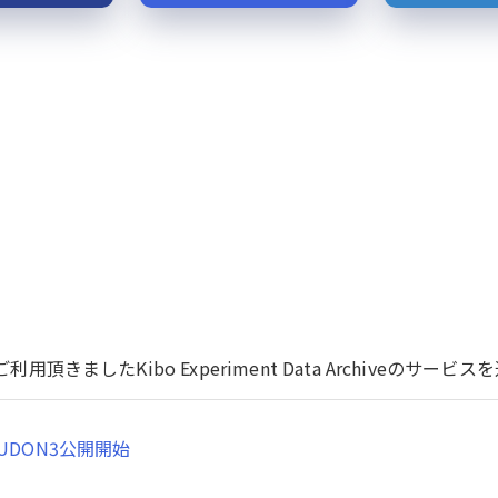
用頂きましたKibo Experiment Data Archiveのサ
UDON3公開開始