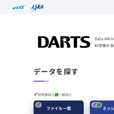
Data AR
科学等の多
データを探す
研究者向け
一般向け
ファイル一覧
ミッ