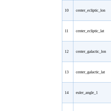
10
center_ecliptic_lon
11
center_ecliptic_lat
12
center_galactic_lon
13
center_galactic_lat
14
euler_angle_1