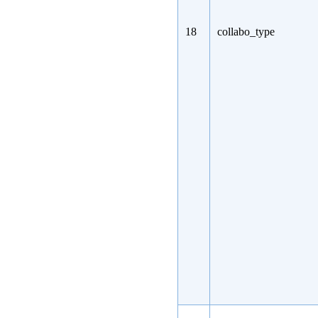
18
collabo_type