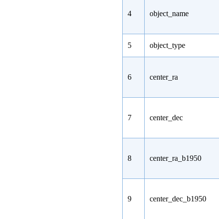
4
object_name
5
object_type
6
center_ra
7
center_dec
8
center_ra_b1950
9
center_dec_b1950