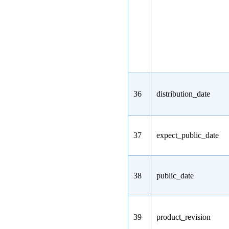
36
distribution_date
37
expect_public_date
38
public_date
39
product_revision