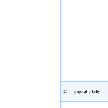
32
proposal_priority