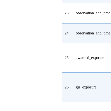
23
observation_end_time
24
observation_end_tim
25
awarded_exposure
26
gis_exposure