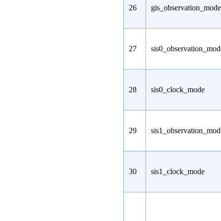
26
gis_observation_mode
27
sis0_observation_mod
28
sis0_clock_mode
29
sis1_observation_mod
30
sis1_clock_mode