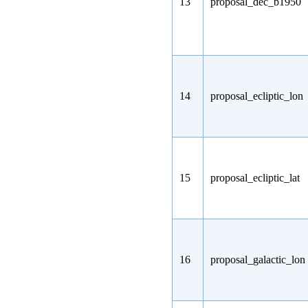
13
proposal_dec_b1950
14
proposal_ecliptic_lon
15
proposal_ecliptic_lat
16
proposal_galactic_lon