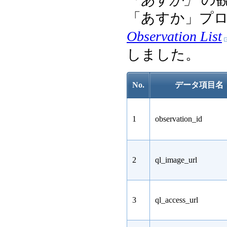
「あすか」プ
Observation List
しました。
No.
データ項目名
1
observation_id
2
ql_image_url
3
ql_access_url