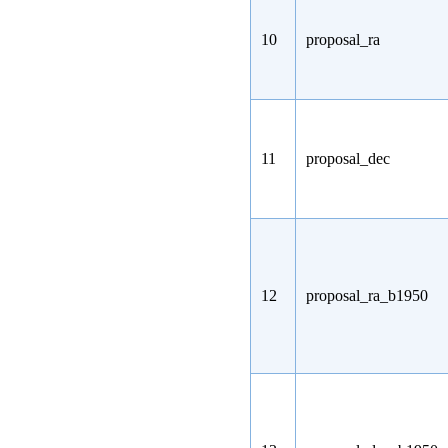
10
proposal_ra
11
proposal_dec
12
proposal_ra_b1950