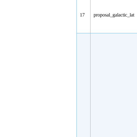
17
proposal_galactic_lat