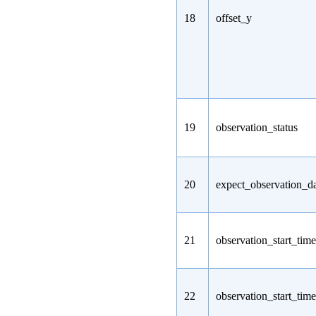
18
offset_y
19
observation_status
20
expect_observation_d
21
observation_start_time
22
observation_start_tim