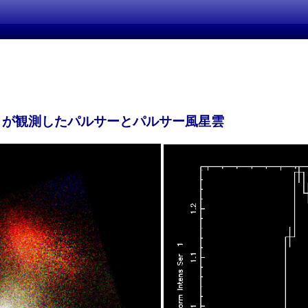
ざくが観測したパルサーとパルサー風星雲