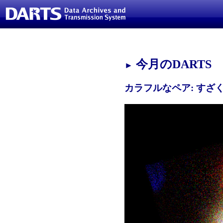
今月のDARTS
►
カラフルなペア: す