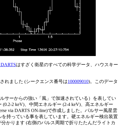
DARTS
はすざく衛星のすべての科学データ、ハウスキー
観測されました (シークエンス番号は
100009010
)。このデータ
雲（パルサーからの強い「風」で加速されている）を表してい
 keV)、中間エネルギー (2-4 keV)、高エネルギー
verse via DARTS ON-line)で作成しました。パルサー風星雲
ルを持っている事を表しています。硬エネルギー検出装置
る事が分かります (右側のパルス周期で折りたたんだライトカ