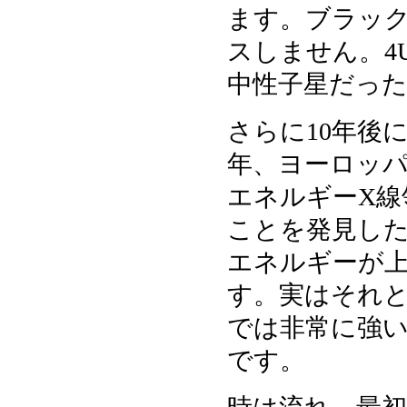
ます。ブラッ
スしません。4U
中性子星だっ
さらに10年後
年、ヨーロッパのI
エネルギーX線領
ことを発見したので
エネルギーが
す。実はそれと
では非常に強
です。