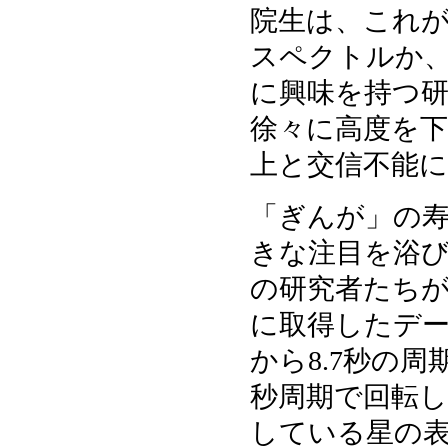
院生は、これ
スペクトルか
に興味を持つ
徐々に高度を下げ
上と交信不能
「ぎんが」の寿命
きな注目を浴び
の研究者たちが、
に取得したデータ
から8.7秒の
秒周期で回転し
している星の