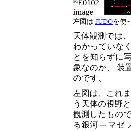
左図は
JUDO
を使
天体観測では
わかっていなく
とを知らずに
象なのか、 装
のです。
左図は、これ
う天体の視野と
観測したもので
る銀河 ─ マゼ