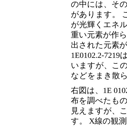
の中には、そ
があります。 
が光輝くエネ
重い元素が作ら
出された元素
1E0102.2
いますが、こ
などをまき散
右図は、1E 01
布を調べたもの
見えますが、
す。 X線の観