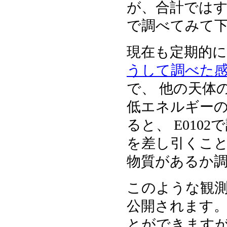
が、合計ではす
で調べてみて下
現在も定期的
うして調べた
で、 他の天体
低エネルギー
ると、 E01
を差し引くこ
物質があるか
このような観
公開されます。
とができます