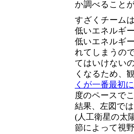
か調べること
すざくチームは
低いエネルギ
低いエネルギ
れてしまうの
てはいけないの
くなるため、観測開
くが一番最初
度のペースでこ
結果、左図で
(人工衛星の太
節によって視野