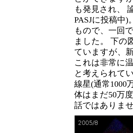
も発見され、 
PASJに投稿
もので、一回
ました。 下の
ていますが、
これは非常に温
と考えられてい
線星(通常100
体はまだ50万
話ではありま