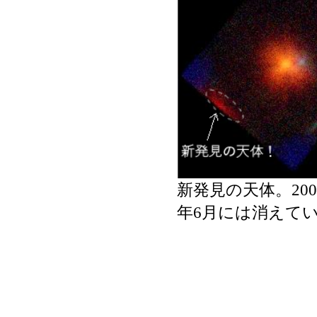
新発見の天体。20
年6月には消えて