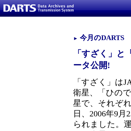
今月のDARTS
►
「すざく」と
ータ公開!
「すざく」はJ
衛星、「ひので
星で、それぞれ2
日、2006年9
られました。