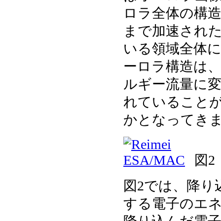
ロラ全体の構造は
まで加速され
いる領域全体
ーロラ構造は
ルギー流量に
れていること
かとなってき
図2
図2では、降り
する電子のエ