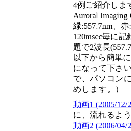
4例ご紹介します。オ
Auroral Imag
緑:557.7nm
120msec毎
題で2波長(557
以下から簡単
になって下さい
で、パソコン
めします。）
動画1 (2005/12/2
に、流れるよ
動画2 (2006/04/2