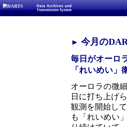
今月のDAR
►
毎日がオーロラ
「れいめい」
オーロラの微細構
日に打ち上げ
観測を開始して
も「れいめい