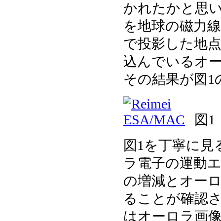
かれたかと思
を地球の磁力線に
で投影した地
込んでいるオ
その結果が図1
図1
図1を丁寧に見
ラ電子の運動エ
の増減とオー
ることが確認
はオーロラ画