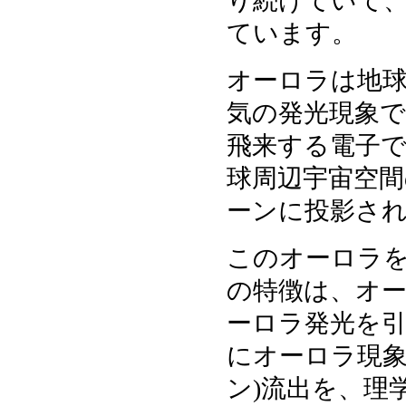
り続けていて、
ています。
オーロラは地球極
気の発光現象
飛来する電子
球周辺宇宙空
ーンに投影さ
このオーロラ
の特徴は、オー
ーロラ発光を
にオーロラ現象
ン)流出を、理