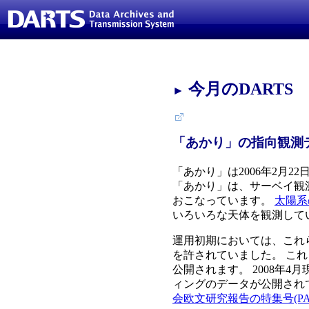
今月のDARTS
►
「あかり」の指向観測
「あかり」は2006年2月
「あかり」は、サーベイ観
おこなっています。
太陽系
いろいろな天体を観測して
運用初期においては、これ
を許されていました。 こ
公開されます。 2008年4月
ィングのデータが公開され
会欧文研究報告の特集号(PASJ, Vo