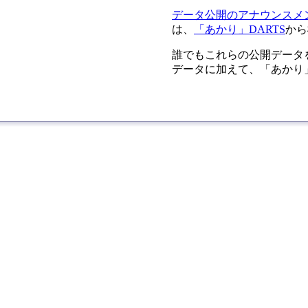
データ公開のアナウンスメ
は、
「あかり」DARTS
から
誰でもこれらの公開データ
データに加えて、「あかり