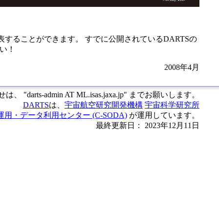
することができます。 すでに公開されているDARTSの
さい！
2008年4月
 "darts-admin AT ML.isas.jaxa.jp" までお願いします。
DARTS
は、
宇宙航空研究開発機構
宇宙科学研究所
用・データ利用センター (C-SODA)
が運用しています。
最終更新日： 2023年12月11日