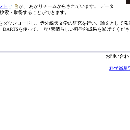
ント
が、 あかりチームからされています。 データ
検索・取得することができます。
をダウンロードし、赤外線天文学の研究を行い、論文として発表
」DARTSを使って、ぜひ素晴らしい科学的成果を挙げてくだ
お問い合わせは、
科学衛星運