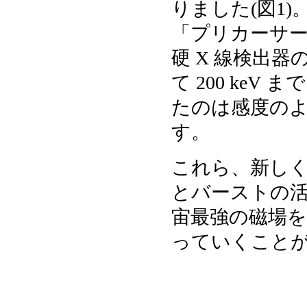
りました(図1
「プリカーサー」
硬 X 線検出器の
て 200 keV
たのは感度の
す。
これら、新しく見付
とバーストの活
宙最強の磁場
っていくこと