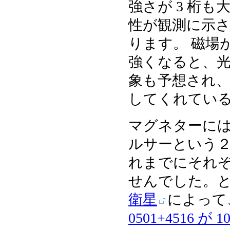
強さが 3 桁も
性が観測に示
ります。 磁場
強くなると、
象も予想され、
してくれてい
マグネターには
ルサーという２
れまでにそれぞれ
せんでした。とこ
衛星
によって
0501+4516 