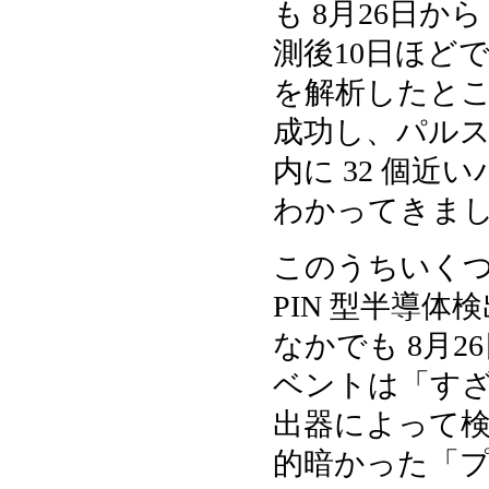
も 8月26日から 
測後10日ほど
を解析したとこ
成功し、パルス
内に 32 個
わかってきま
このうちいくつ
PIN 型半導体
なかでも 8月26日
ベントは「す
出器によって検
的暗かった「