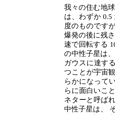
我々の住む地球
は、わずか 0.5
度のものですが
爆発の後に残
速で回転する 10
の中性子星は、 
ガウスに達す
つことが宇宙
らかになってい
らに面白いこ
ネターと呼ば
中性子星は、 