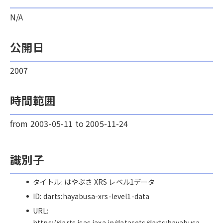
N/A
公開日
2007
時間範囲
from 2003-05-11 to 2005-11-24
識別子
タイトル: はやぶさ XRS レベル1データ
ID: darts:hayabusa-xrs-level1-data
URL:
https://darts.isas.jaxa.jp/datasets/darts:hayabusa-