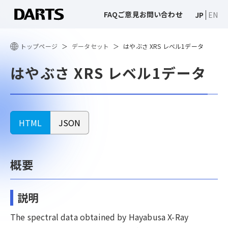
FAQ
ご意見
お問い合わせ
JP
EN
トップページ
データセット
はやぶさ XRS レベル1データ
はやぶさ XRS レベル1データ
HTML
JSON
概要
説明
The spectral data obtained by Hayabusa X-Ray