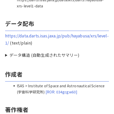
xrs-level1-data
データ配布
https://data.darts.isas.jaxa.jp/pub/hayabusa/xrs/level-
1/
(text/plain)
データ構造 (自動生成されたサマリー)
作成者
ISAS > Institute of Space and Astronautical Science
(宇宙科学研究所)
[ROR: 034gcgw60]
著作権者