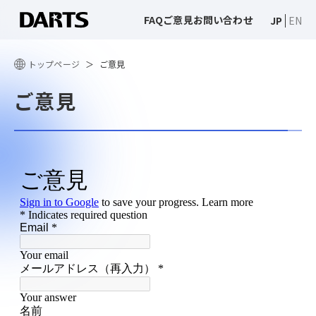
FAQ
ご意見
お問い合わせ
JP
EN
トップページ
ご意見
ご意見