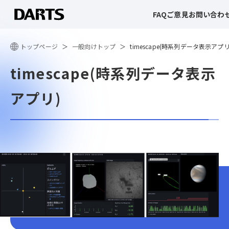
FAQ
ご意見
お問い合わ
トップページ
一般向けトップ
timescape(時系列データ表示アプリ
timescape(時系列データ表示
アプリ)