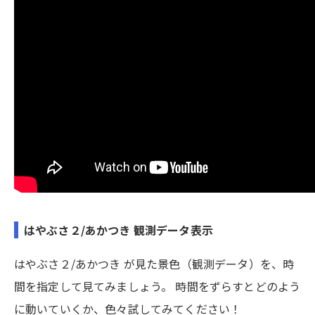
はやぶさ２/あかつき 観測データ表示
はやぶさ２/あかつき が見た景色（観測データ）を、時
間を指定して見てみましょう。 時間をずらすとどのよう
に動いていくか、色々試してみてください！