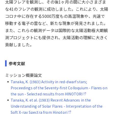
太陽フレアを観測し、その後1ヶ月の間に大小さまざま
な41のフレアの観測に成功しました。これにより、太陽
コロナ中に存在する5000万度もの高温現象や、光速で
移動する電子の雲など、新たな現象が発見されました。
また、これらの観測データは国際的な太陽活動極大期観
測プロジェクトにも提供され、太陽活動の理解に大きく
貢献しました。
参考文献
ミッション概要論文
Tanaka, K. (1983) Activity in red-dwarf stars;
Proceedings of the Seventy-first Colloquium - Flares on
the sun - Selected results from HINOTORI
Tanaka, K. et al. (1983) Recent Advances in the
Understanding of Solar Flares - Interpretation of the
Soft X-ray Spectra from Hinotori