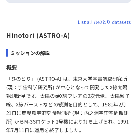
List all ひのとり datasets
Hinotori (ASTRO-A)
ミッションの解説
概要
「ひのとり」 (ASTRO-A) は、東京大学宇宙航空研究所
(現：宇宙科学研究所) が中心となって開発したX線太陽
観測衛星です。太陽の硬X線フレアの2次元像、太陽粒子
線、X線バーストなどの観測を目的として、1981年2月
21日に鹿児島宇宙空間観測所 (現：内之浦宇宙空間観測
所) からM-3Sロケット2号機により打ち上げられ、1991
年7月11日に運用を終了しました。