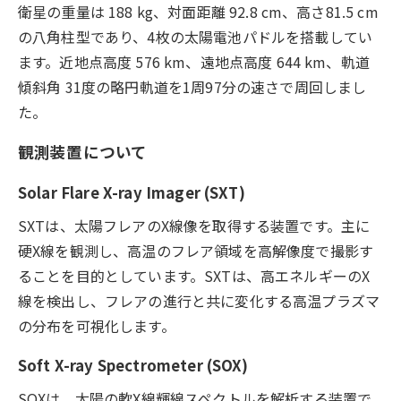
衛星の重量は 188 kg、対面距離 92.8 cm、高さ81.5 cm
の八角柱型であり、4枚の太陽電池パドルを搭載してい
ます。近地点高度 576 km、遠地点高度 644 km、軌道
傾斜角 31度の略円軌道を1周97分の速さで周回しまし
た。
観測装置について
Solar Flare X-ray Imager (SXT)
SXTは、太陽フレアのX線像を取得する装置です。主に
硬X線を観測し、高温のフレア領域を高解像度で撮影す
ることを目的としています。SXTは、高エネルギーのX
線を検出し、フレアの進行と共に変化する高温プラズマ
の分布を可視化します。
Soft X-ray Spectrometer (SOX)
SOXは、太陽の軟X線輝線スペクトルを解析する装置で