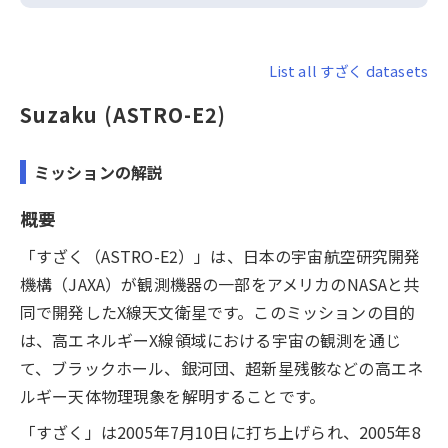
List all すざく datasets
Suzaku (ASTRO-E2)
ミッションの解説
概要
「すざく（ASTRO-E2）」は、日本の宇宙航空研究開発
機構（JAXA）が観測機器の一部をアメリカのNASAと共
同で開発したX線天文衛星です。このミッションの目的
は、高エネルギーX線領域における宇宙の観測を通じ
て、ブラックホール、銀河団、超新星残骸などの高エネ
ルギー天体物理現象を解明することです。
「すざく」は2005年7月10日に打ち上げられ、2005年8