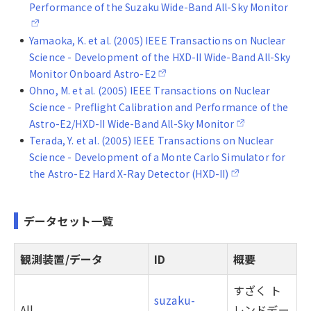
Performance of the Suzaku Wide-Band All-Sky Monitor
Yamaoka, K. et al. (2005) IEEE Transactions on Nuclear
Science - Development of the HXD-II Wide-Band All-Sky
Monitor Onboard Astro-E2
Ohno, M. et al. (2005) IEEE Transactions on Nuclear
Science - Preflight Calibration and Performance of the
Astro-E2/HXD-II Wide-Band All-Sky Monitor
Terada, Y. et al. (2005) IEEE Transactions on Nuclear
Science - Development of a Monte Carlo Simulator for
the Astro-E2 Hard X-Ray Detector (HXD-II)
データセット一覧
観測装置/データ
ID
概要
すざく ト
suzaku-
All
レンドデー