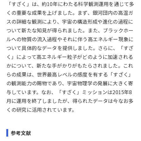
「すざく」は、約10年にわたる科学観測運用を通じて多
くの重要な成果を上げました。まず、銀河団内の高温ガ
スの詳細な観測により、宇宙の構造形成や進化の過程に
ついて新たな知見が得られました。また、ブラックホー
ルへの物質の流入過程やそれに伴う高エネルギー現象に
ついて具体的なデータを提供しました。さらに、「すざ
く」によって高エネルギー粒子がどのように加速される
かについて、新たな手がかりがもたらされました。これ
らの成果は、世界最高レベルの感度を有する「すざく」
の観測能力の賜物であり、宇宙物理学の発展に大きく寄
与しています。なお、「すざく」ミッションは2015年8
月に運用を終了しましたが、得られたデータは今なお多
くの研究に活用されています。
参考文献