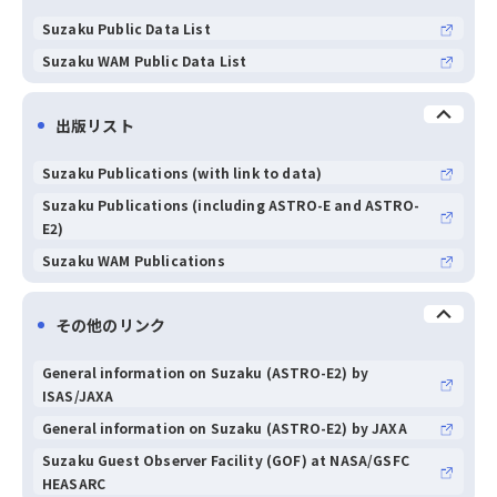
Suzaku Public Data List
Suzaku WAM Public Data List
出版リスト
Suzaku Publications (with link to data)
Suzaku Publications (including ASTRO-E and ASTRO-
E2)
Suzaku WAM Publications
その他のリンク
General information on Suzaku (ASTRO-E2) by
ISAS/JAXA
General information on Suzaku (ASTRO-E2) by JAXA
Suzaku Guest Observer Facility (GOF) at NASA/GSFC
HEASARC