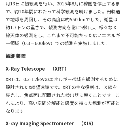
月13日に初観測を行い、2015年8月に稼働を停止するま
で、約10年間にわたって科学観測を続けました。円軌道
で地球を周回し、その高度は約550 kmでした。衛星は
約1.7トンの重さで、観測方向を常に制御し、様々なＸ
線天体の観測をし、これまで不可能だった広いエネルギ
ー領域（0.3－600keV）での観測を実施しました。
観測装置
X-Ray Telescope （XRT）
XRTは、0.3-12keVのエネルギー帯域を観測するために
設計されたX線望遠鏡です。XRTの主な役割は、Ｘ線を
集光し、焦点面に配置された検出器に導くことです。こ
れにより、高い空間分解能と感度を持った観測が可能と
なります。
X-ray Imaging Spectrometer （XIS）