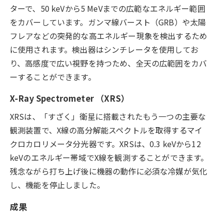
ターで、50 keVから5 MeVまでの広範なエネルギー範囲
をカバーしています。ガンマ線バースト（GRB）や太陽
フレアなどの突発的な高エネルギー現象を検出するため
に使用されます。検出器はシンチレータを使用してお
り、高感度で広い視野を持つため、全天の広範囲をカバ
ーすることができます。
X-Ray Spectrometer （XRS）
XRSは、「すざく」衛星に搭載されたもう一つの主要な
観測装置で、X線の高分解能スペクトルを取得するマイ
クロカロリメータ分光器です。XRSは、0.3 keVから12
keVのエネルギー帯域でX線を観測することができます。
残念ながら打ち上げ後に機器の動作に必須な冷媒が気化
し、機能を停止しました。
成果