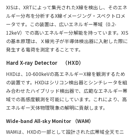
XISは、XRTによって集光されたX線を検出し、そのエネ
ルギー分布を分析するX線イメージング・スペクトロメ
ータです。この装置は、広いエネルギー帯域（0.2-
12keV）での高いエネルギー分解能を持っています。XIS
の基本原理は、Ｘ線光子が半導体検出器に入射した際に
発生する電荷を測定することです。
Hard X-ray Detector （HXD）
HXDは、10-600keVの高エネルギーX線を観測するため
の装置です。HXDはシリコン検出器とシンチレータを組
み合わせたハイブリッド検出器で、広範なエネルギー帯
域での高感度観測を可能にしています。これにより、高
エネルギー天体物理現象の解明に貢献します。
Wide-band All-sky Monitor （WAM）
WAMは、HXDの一部として設計された広帯域全天モニ