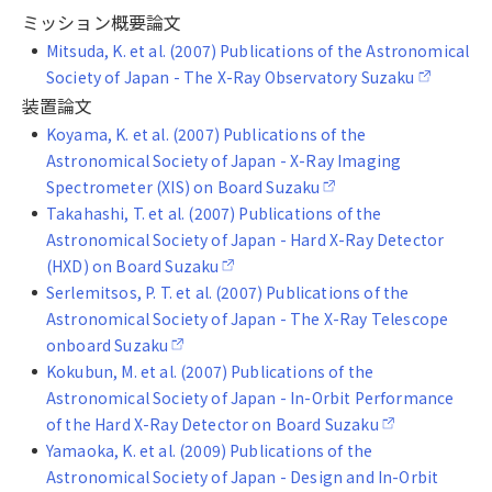
ミッション概要論文
Mitsuda, K. et al. (2007) Publications of the Astronomical
Society of Japan - The X-Ray Observatory Suzaku
装置論文
Koyama, K. et al. (2007) Publications of the
Astronomical Society of Japan - X-Ray Imaging
Spectrometer (XIS) on Board Suzaku
Takahashi, T. et al. (2007) Publications of the
Astronomical Society of Japan - Hard X-Ray Detector
(HXD) on Board Suzaku
Serlemitsos, P. T. et al. (2007) Publications of the
Astronomical Society of Japan - The X-Ray Telescope
onboard Suzaku
Kokubun, M. et al. (2007) Publications of the
Astronomical Society of Japan - In-Orbit Performance
of the Hard X-Ray Detector on Board Suzaku
Yamaoka, K. et al. (2009) Publications of the
Astronomical Society of Japan - Design and In-Orbit