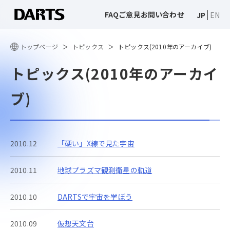
FAQ
ご意見
お問い合わせ
JP
EN
トップページ
トピックス
トピックス(2010年のアーカイブ)
トピックス(2010年のアーカイ
ブ)
2010.12
「硬い」X線で見た宇宙
2010.11
地球プラズマ観測衛星の軌道
2010.10
DARTSで宇宙を学ぼう
2010.09
仮想天文台