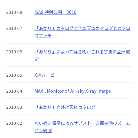
2010.08
ISAS 特別公開 2010
2010.07
「あかり」カタログと他の天体カタログとのクロ
スマッチ
2010.06
「あかり」によって解き明かされる宇宙の星形成
史
2010.05
X線ムービー
2010.04
MAXI, Monitor of All-sky X-ray Image
2010.03
「あかり」赤外線天体カタログ
2010.02
れいめい衛星によるサブストーム開始時のズーム
イン観測