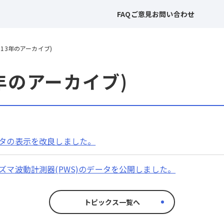
FAQ
ご意見
お問い合わせ
013年のアーカイブ)
3年のアーカイブ)
タの表示を改良しました。
ズマ波動計測器(PWS)のデータを公開しました。
トピックス一覧へ