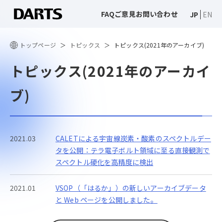
FAQ
ご意見
お問い合わせ
JP
EN
トップページ
トピックス
トピックス(2021年のアーカイブ)
トピックス(2021年のアーカイ
ブ)
2021.03
CALETによる宇宙線炭素・酸素のスペクトルデー
タを公開：テラ電子ボルト領域に至る直接観測で
スペクトル硬化を高精度に検出
2021.01
VSOP（「はるか」）の新しいアーカイブデータ
と Web ページを公開しました。