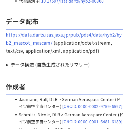
代替識別子:
10.17597/isas.darts/hyb2-00800
データ配布
https://data.darts.isas.jaxa.jp/pub/pds4/data/hyb2/hy
b2_mascot_mascam/
(application/octet-stream,
text/csv, application/xml, application/pdf)
データ構造 (自動生成されたサマリー)
作成者
Jaumann, Ralf, DLR > German Aerospace Center (ド
イツ航空宇宙センター)
[ORCID: 0000-0002-9759-6597]
Schmitz, Nicole, DLR > German Aerospace Center (ド
イツ航空宇宙センター)
[ORCID: 0000-0001-6481-6189]