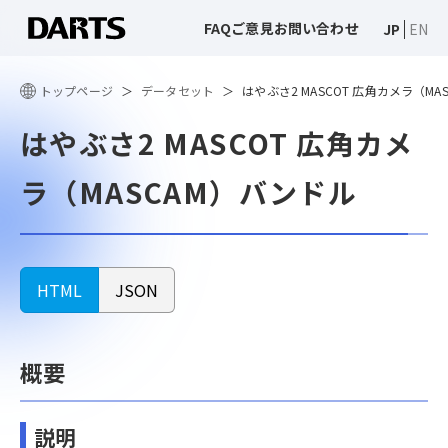
FAQ
ご意見
お問い合わせ
JP
EN
トップページ
データセット
はやぶさ2 MASCOT 広角カメラ（MA
はやぶさ2 MASCOT 広角カメ
ラ（MASCAM）バンドル
HTML
JSON
概要
説明