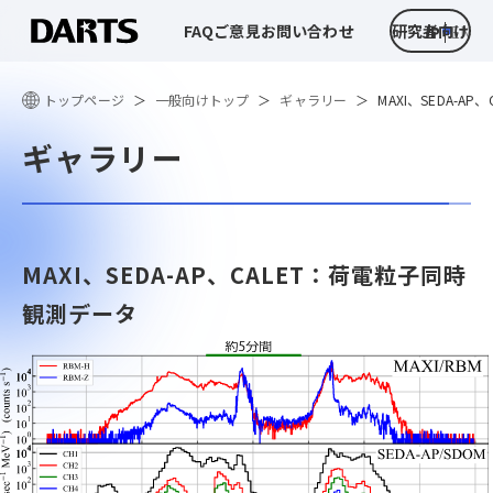
FAQ
ご意見
お問い合わせ
研究者向け
JP
EN
トップページ
一般向けトップ
ギャラリー
MAXI、SEDA-A
ギャラリー
MAXI、SEDA-AP、CALET：荷電粒子同時
観測データ