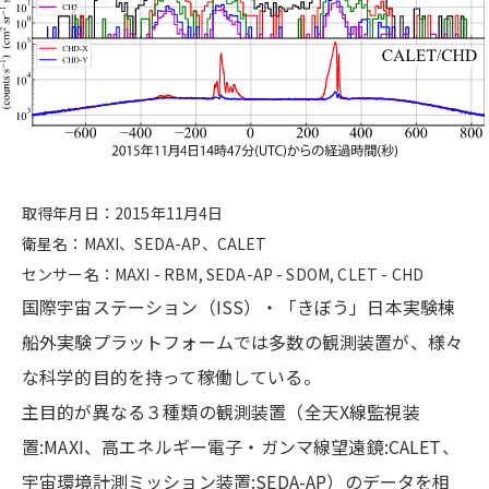
取得年月日：2015年11月4日
衛星名：MAXI、SEDA-AP、CALET
センサー名：MAXI - RBM, SEDA-AP - SDOM, CLET - CHD
国際宇宙ステーション（ISS）・「きぼう」日本実験棟
船外実験プラットフォームでは多数の観測装置が、様々
な科学的目的を持って稼働している。
主目的が異なる３種類の観測装置（全天X線監視装
置:MAXI、高エネルギー電子・ガンマ線望遠鏡:CALET、
宇宙環境計測ミッション装置:SEDA-AP）のデータを相