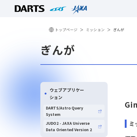
トップページ
ミッション
ぎんが
ぎんが
ウェブアプリケー
ション
Gi
DARTS/Astro Query
System
ミ
JUDO2 - JAXA Universe
Data Oriented Version 2