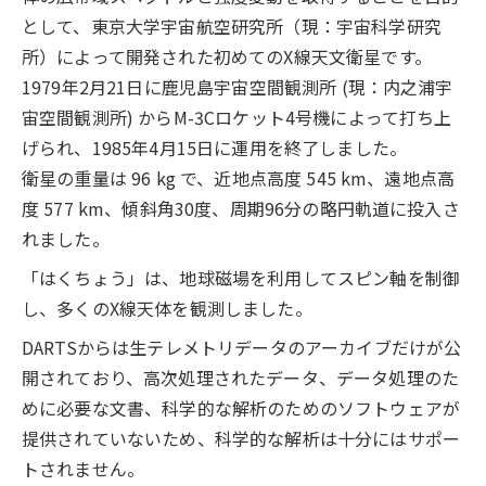
として、東京大学宇宙航空研究所（現：宇宙科学研究
所）によって開発された初めてのX線天文衛星です。
1979年2月21日に鹿児島宇宙空間観測所 (現：内之浦宇
宙空間観測所) からM-3Cロケット4号機によって打ち上
げられ、1985年4月15日に運用を終了しました。
衛星の重量は 96 kg で、近地点高度 545 km、遠地点高
度 577 km、傾斜角30度、周期96分の略円軌道に投入さ
れました。
「はくちょう」は、地球磁場を利用してスピン軸を制御
し、多くのX線天体を観測しました。
DARTSからは生テレメトリデータのアーカイブだけが公
開されており、高次処理されたデータ、データ処理のた
めに必要な文書、科学的な解析のためのソフトウェアが
提供されていないため、科学的な解析は十分にはサポー
トされません。