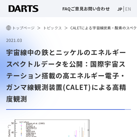
FAQ
ご意見
お問い合わせ
JP
EN
トップページ
トピックス
CALETによる宇宙線炭素・酸素のス
2021.03
宇宙線中の鉄とニッケルのエネルギー
スペクトルデータを公開：国際宇宙ス
テーション搭載の高エネルギー電子・
ガンマ線観測装置(CALET)による高精
度観測