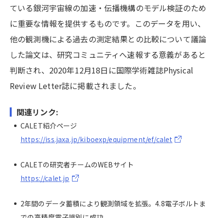
ている銀河宇宙線の加速・伝播機構のモデル検証のため
に重要な情報を提供するものです。このデータを用い、
他の観測機による過去の測定結果との比較について議論
した論文は、研究コミュニティへ速報する意義があると
判断され、2020年12月18日に国際学術雑誌Physical
Review Letter誌に掲載されました。
関連リンク:
CALET紹介ページ
https://iss.jaxa.jp/kiboexp/equipment/ef/calet
CALETの研究者チームのWEBサイト
https://calet.jp
2年間のデータ蓄積により観測領域を拡張。4.8電子ボルトま
での高精度電子識別に成功