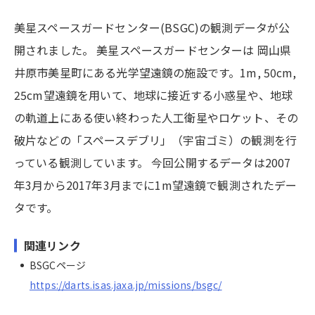
美星スペースガードセンター(BSGC)の観測データが公
開されました。
美星スペースガードセンター
は 岡山県
井原市美星町にある光学望遠鏡の施設です。1m, 50cm,
25cm望遠鏡を用いて、地球に接近する小惑星や、地球
の軌道上にある使い終わった人工衛星やロケット、その
破片などの「スペースデブリ」（宇宙ゴミ）の観測を行
っている観測しています。 今回公開するデータは2007
年3月から2017年3月までに1m望遠鏡で観測されたデー
タです。
関連リンク
BSGCページ
https://darts.isas.jaxa.jp/missions/bsgc/