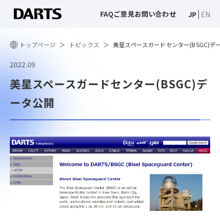
FAQ
ご意見
お問い合わせ
JP
EN
トップページ
トピックス
美星スペースガードセンター(BSGC)デ
2022.09
美星スペースガードセンター(BSGC)デ
ータ公開