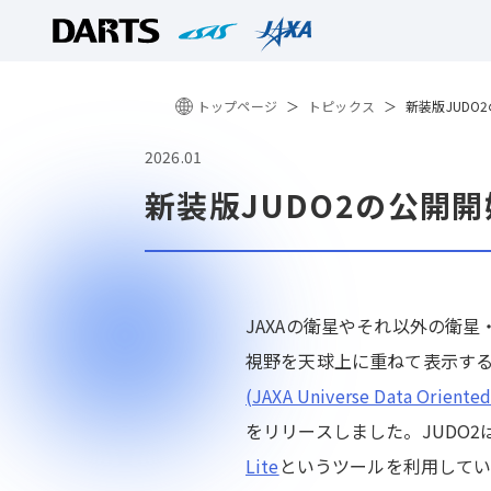
トップページ
トピックス
新装版JUDO
2026.01
新装版JUDO2の公開開
JAXAの衛星やそれ以外の衛
視野を天球上に重ねて表示す
(JAXA Universe Data Orien
をリリースしました。JUDO
Lite
というツールを利用してい