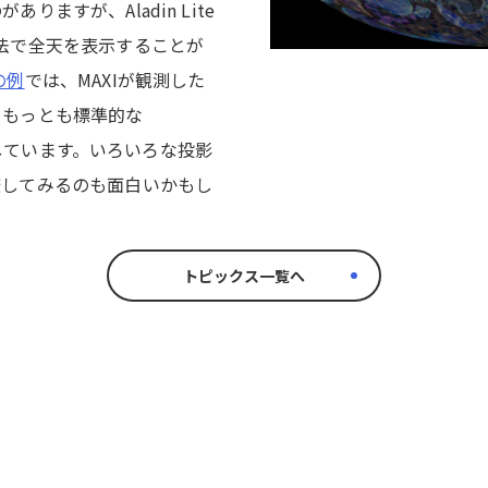
ますが、Aladin Lite
法で全天を表示することが
の例
では、MAXIが観測した
、もっとも標準的な
表示しています。いろいろな投影
較してみるのも面白いかもし
トピックス一覧へ