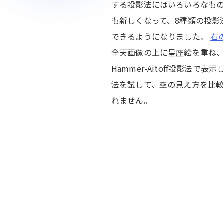
する投影法にはいろいろなものがあり
も新しくなって、8種類の投影
できるようになりました。
右
全天画像の上に星座絵を重ね
Hammer-Aitoff投影法で
法を試して、空の見え方を比
れません。