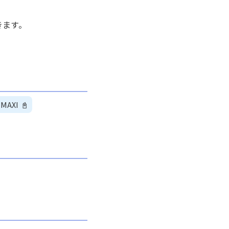
きます。
MAXI
📓