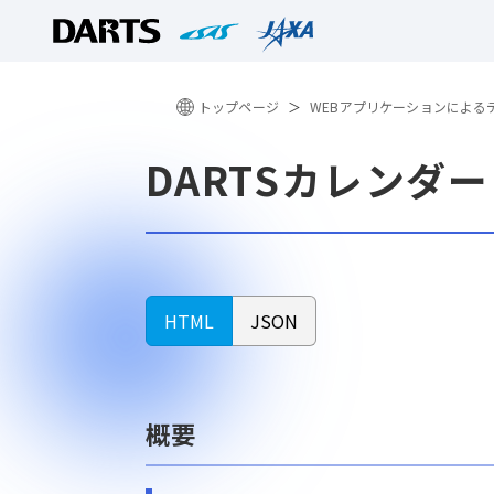
トップページ
WEBアプリケーションによる
DARTSカレンダ
HTML
JSON
概要