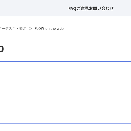
FAQ
ご意見
お問い合わせ
データ入手・表示
FLOW on the web
b