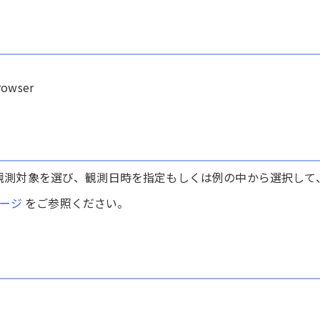
rowser
測対象を選び、観測日時を指定もしくは例の中から選択して、
ページ
をご参照ください。