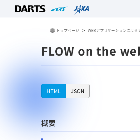
トップページ
WEBアプリケーションによる
FLOW on the we
HTML
JSON
概要