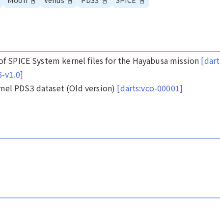
 of SPICE System kernel files for the Hayabusa mission
[dart
6-v1.0]
rnel PDS3 dataset (Old version)
[darts:vco-00001]