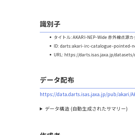
識別子
タイトル: AKARI-NEP-Wide 赤外線点源
ID: darts:akari-irc-catalogue-pointed-
URL: https://darts.isas.jaxa.jp/dataset
データ配布
https://data.darts.isas.jaxa.jp/pub/aka
データ構造 (自動生成されたサマリー)