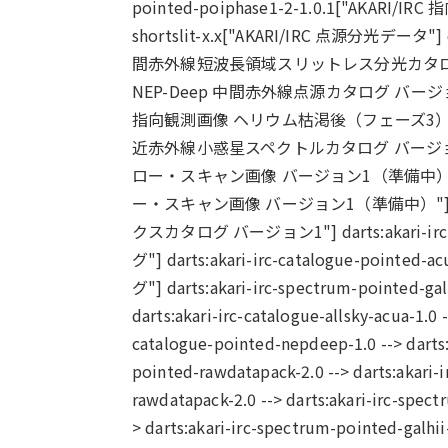
pointed-poiphase1-2-1.0.1["AKARI/I
shortslit-x.x["AKARI/IRC 点源分光データ"] dar
間赤外線短波長領域スリットレス分光カタログ"] darts:a
NEP-Deep 中間赤外線点源カタログ バージョン2"] dar
指向観測画像 ヘリウム枯渇後（フェーズ3）ミッション"] d
近赤外線小惑星スペクトルカタログ バージョン1"] dart
ロー・スキャン画像 バージョン1（準備中）"] darts:
ー・スキャン画像 バージョン1（準備中）"] darts:ak
クスカタログ バージョン1"] darts:akari-irc-c
グ"] darts:akari-irc-catalogue-po
グ"] darts:akari-irc-spectrum-poin
darts:akari-irc-catalogue-allsky-acua-1.0 -
catalogue-pointed-nepdeep-1.0 --> darts:
pointed-rawdatapack-2.0 --> darts:akari-
rawdatapack-2.0 --> darts:akari-irc-spect
> darts:akari-irc-spectrum-pointed-galhii-