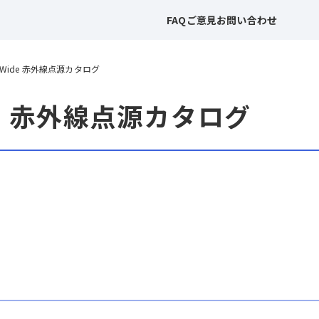
FAQ
ご意見
お問い合わせ
EP-Wide 赤外線点源カタログ
ide 赤外線点源カタログ