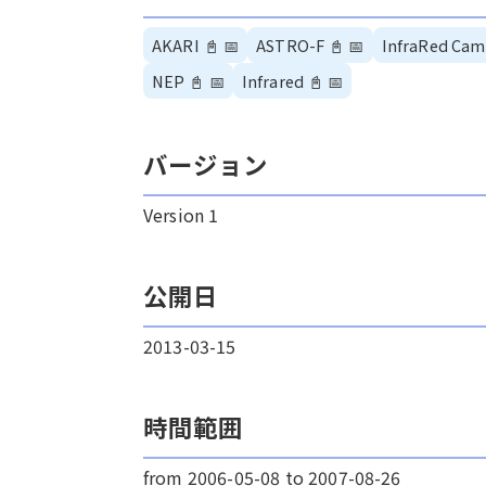
AKARI
📓
📅
ASTRO-F
📓
📅
InfraRed Cam
NEP
📓
📅
Infrared
📓
📅
バージョン
Version 1
公開日
2013-03-15
時間範囲
from 2006-05-08 to 2007-08-26