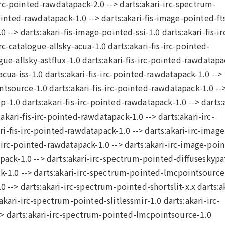
rc-pointed-rawdatapack-2.0 --> darts:akari-irc-spectrum-
pointed-rawdatapack-1.0 --> darts:akari-fis-image-pointed-ft
 --> darts:akari-fis-image-pointed-ssi-1.0 darts:akari-fis-ir
c-catalogue-allsky-acua-1.0 darts:akari-fis-irc-pointed-
gue-allsky-astflux-1.0 darts:akari-fis-irc-pointed-rawdatapa
acua-iss-1.0 darts:akari-fis-irc-pointed-rawdatapack-1.0 -->
tsource-1.0 darts:akari-fis-irc-pointed-rawdatapack-1.0 --
-1.0 darts:akari-fis-irc-pointed-rawdatapack-1.0 --> darts:
kari-fis-irc-pointed-rawdatapack-1.0 --> darts:akari-irc-
-fis-irc-pointed-rawdatapack-1.0 --> darts:akari-irc-image
-irc-pointed-rawdatapack-1.0 --> darts:akari-irc-image-poi
tapack-1.0 --> darts:akari-irc-spectrum-pointed-diffuseskypa
ck-1.0 --> darts:akari-irc-spectrum-pointed-lmcpointsource
0 --> darts:akari-irc-spectrum-pointed-shortslit-x.x darts:a
akari-irc-spectrum-pointed-slitlessmir-1.0 darts:akari-irc-
> darts:akari-irc-spectrum-pointed-lmcpointsource-1.0