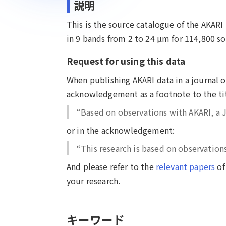
説明
This is the source catalogue of the AKARI
in 9 bands from 2 to 24 µm for 114,800 so
Request for using this data
When publishing AKARI data in a journal 
acknowledgement as a footnote to the tit
“Based on observations with AKARI, a J
or in the acknowledgement:
“This research is based on observations
And please refer to the
relevant papers
of
your research.
キーワード