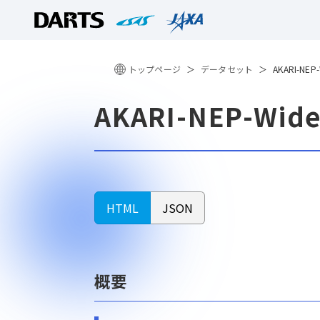
トップページ
データセット
AKARI-N
AKARI-NEP-W
HTML
JSON
概要