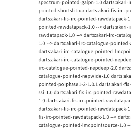
spectrum-pointed-galpn-1.0 darts:akari-i
pointed-shortslit-x.x darts:akari-fis-irc-
darts:akari-fis-irc-pointed-rawdatapack-1.0
pointed-rawdatapack-1.0 --> darts:akari-ir
rawdatapack-1.0 --> darts:akari-irc-catalo
1.0 --> darts:akari-irc-catalogue-pointed-
darts:akari-irc-catalogue-pointed-lmcpoin
darts:akari-irc-catalogue-pointed-nepdeep
irc-catalogue-pointed-nepdeep-2.0 darts:a
catalogue-pointed-nepwide-1.0 darts:akari
pointed-poiphase1-2-1.0.1 darts:akari-fis
ssi-1.0 darts:akari-fis-irc-pointed-rawda
1.0 darts:akari-fis-irc-pointed-rawdatapa
darts:akari-fis-irc-pointed-rawdatapack-1.
fis-irc-pointed-rawdatapack-1.0 --> darts:
catalogue-pointed-lmcpointsource-1.0 --