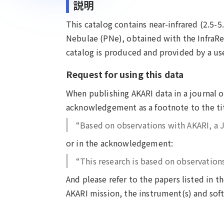
説明
This catalog contains near-infrared (2.5-5
Nebulae (PNe), obtained with the InfraRe
catalog is produced and provided by a user
Request for using this data
When publishing AKARI data in a journal 
acknowledgement as a footnote to the tit
“Based on observations with AKARI, a J
or in the acknowledgement:
“This research is based on observations
And please refer to the papers listed in 
AKARI mission, the instrument(s) and soft