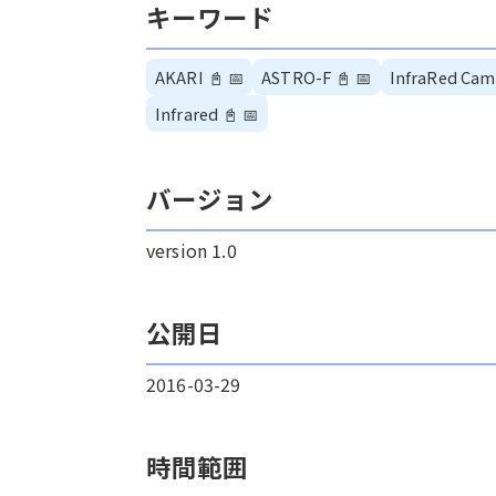
キーワード
AKARI
📓
📅
ASTRO-F
📓
📅
InfraRed Cam
Infrared
📓
📅
バージョン
version 1.0
公開日
2016-03-29
時間範囲