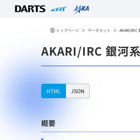
トップページ
データセット
AKARI/
AKARI/IRC 
HTML
JSON
概要