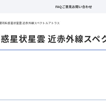
FAQ
ご意見
お問い合わせ
IRC 銀河系惑星状星雲 近赤外線スペクトルアトラス
銀河系惑星状星雲 近赤外線ス