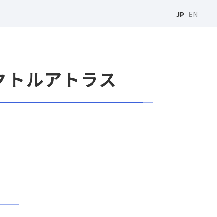
JP
EN
ペクトルアトラス