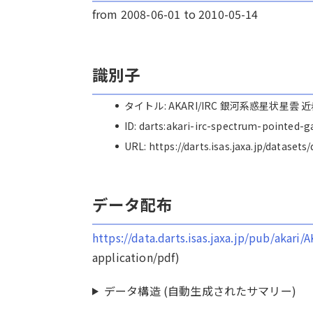
from 2008-06-01 to 2010-05-14
識別子
タイトル: AKARI/IRC 銀河系惑星状星
ID: darts:akari-irc-spectrum-pointed-g
URL: https://darts.isas.jaxa.jp/dataset
データ配布
https://data.darts.isas.jaxa.jp/pub/aka
application/pdf)
データ構造 (自動生成されたサマリー)