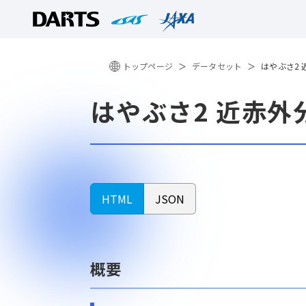
トップページ
データセット
はやぶさ2 
はやぶさ2 近赤外
HTML
JSON
概要