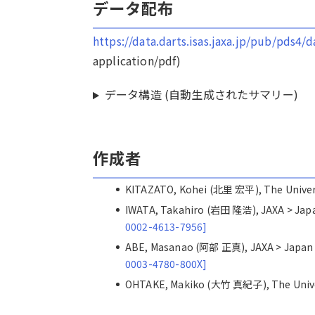
データ配布
https://data.darts.isas.jaxa.jp/pub/pds4/
application/pdf)
データ構造 (自動生成されたサマリー)
作成者
KITAZATO, Kohei (北里 宏平), The Unive
IWATA, Takahiro (岩田 隆浩), JAXA > 
0002-4613-7956]
ABE, Masanao (阿部 正真), JAXA > Jap
0003-4780-800X]
OHTAKE, Makiko (大竹 真紀子), The Univ