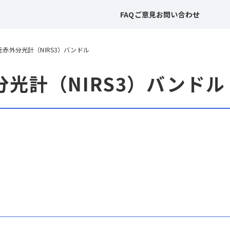
FAQ
ご意見
お問い合わせ
近赤外分光計（NIRS3）バンドル
分光計（NIRS3）バンドル