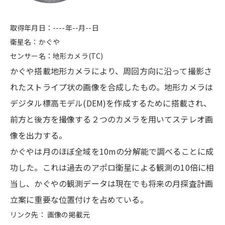
取得年月日：----年--月--日
衛星名：かぐや
センサー名：地形カメラ(TC)
かぐや搭載地形カメラにより、周回方向に沿って撮影さ
れたストライプ状の画像を合成したもの。地形カメラは
デジタル標高モデル(DEM)を作成するために搭載され、
前方と後方を撮像する２つのカメラを用いてステレオ画
像を出力する。
かぐやは月のほぼ全域を10mの分解能で調べることに成
功した。これは過去のアポロ衛星による観測の10倍に相
当し、かぐやの観測データは現在でも将来の月探査計画
立案に重要な位置付けを占めている。
リンク先： 画像の掲載元