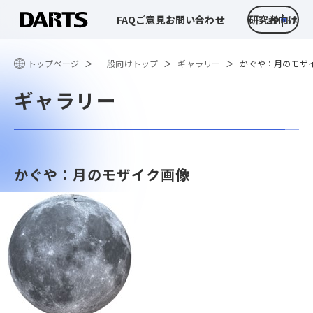
FAQ
ご意見
お問い合わせ
研究者向け
JP
EN
トップページ
一般向けトップ
ギャラリー
かぐや：月のモザ
ギャラリー
かぐや：月のモザイク画像