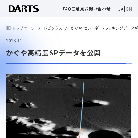
FAQ
ご意見
お問い合わせ
JP
EN
トップページ
トピックス
かぐや(セレーネ) トラッキングデータ
2023.11
かぐや高精度SPデータを公開