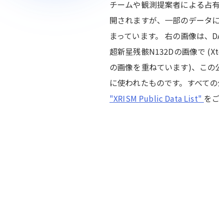
チームや観測提案者による占
開されますが、一部のデータ
まっています。 右の画像は、DA
超新星残骸N132Dの画像で (Xt
の画像を重ねています)、この
に使われたものです。すべての
"XRISM Public Data List"
を