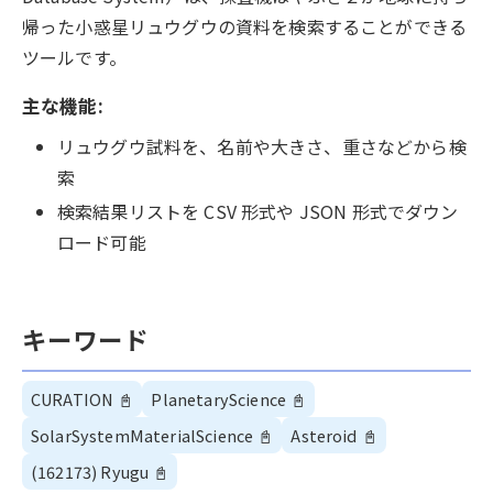
帰った小惑星リュウグウの資料を検索することができる
ツールです。
主な機能:
リュウグウ試料を、名前や大きさ、重さなどから検
索
検索結果リストを CSV 形式や JSON 形式でダウン
ロード可能
キーワード
CURATION
📓
PlanetaryScience
📓
SolarSystemMaterialScience
📓
Asteroid
📓
(162173) Ryugu
📓